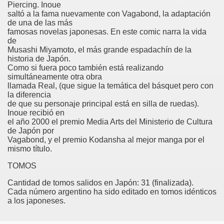
Piercing. Inoue
saltó a la fama nuevamente con Vagabond, la adaptación
de una de las más
famosas novelas japonesas. En este comic narra la vida
de
Musashi Miyamoto, el más grande espadachín de la
historia de Japón.
Como si fuera poco también está realizando
simultáneamente otra obra
llamada Real, (que sigue la temática del básquet pero con
la diferencia
de que su personaje principal está en silla de ruedas).
Inoue recibió en
el año 2000 el premio Media Arts del Ministerio de Cultura
de Japón por
Vagabond, y el premio Kodansha al mejor manga por el
mismo título.
TOMOS
Cantidad de tomos salidos en Japón: 31 (finalizada).
Cada número argentino ha sido editado en tomos idénticos
a los japoneses.