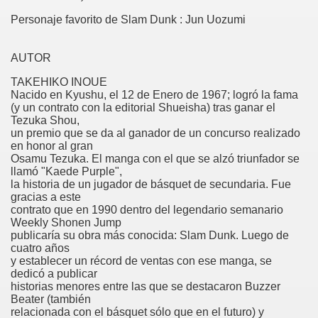
Personaje favorito de Slam Dunk : Jun Uozumi
AUTOR
TAKEHIKO INOUE
Nacido en Kyushu, el 12 de Enero de 1967; logró la fama
(y un contrato con la editorial Shueisha) tras ganar el
Tezuka Shou,
un premio que se da al ganador de un concurso realizado
en honor al gran
Osamu Tezuka. El manga con el que se alzó triunfador se
llamó "Kaede Purple",
la historia de un jugador de básquet de secundaria. Fue
gracias a este
contrato que en 1990 dentro del legendario semanario
Weekly Shonen Jump
publicaría su obra más conocida: Slam Dunk. Luego de
cuatro años
y establecer un récord de ventas con ese manga, se
dedicó a publicar
historias menores entre las que se destacaron Buzzer
Beater (también
relacionada con el básquet sólo que en el futuro) y