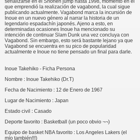
serializarse en el Shonen jump hasta 1998, momento en el
que emprendió la realización de vagabond, la cual sigue
publicando actualmente. Vagabond marca la incursión de
Inoue en un nuevo género al narrar la historia de un
legendario espadachín japonés. Ajeno a esto, en
determinadas ocasiones Inoue ha mencionado su
intención de continuar Slam Dunk una vez concluya con
Vagabond. Sin embargo, esto será bastante lejano ya que
Vagabond se encuentra en su pico de popularidad
actualmente e Inoue no tiene pensado un final para darle.
Inoue Takehiko - Ficha Persona
Nombre : Inoue Takehiko (Dr.T)
Fecha de Nacimiento : 12 de Enero de 1967
Lugar de Nacimiento : Japan
Estado civil : Casado
Deporte favorito : Basketball (un poco obvio ¬¬)
Equipo de basket NBA favorito : Los Angeles Lakers (el
mío también!!!)