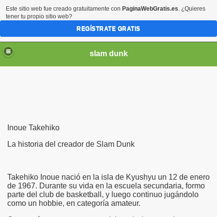
Este sitio web fue creado gratuitamente con
PaginaWebGratis.es
. ¿Quieres
tener tu propio sitio web?
REGÍSTRATE GRATIS
slam dunk
Inoue Takehiko
La historia del creador de Slam Dunk
am dunk
Takehiko Inoue nació en la isla de Kyushyu un 12 de enero
de 1967. Durante su vida en la escuela secundaria, formo
parte del club de basketball, y luego continuo jugándolo
como un hobbie, en categoría amateur.