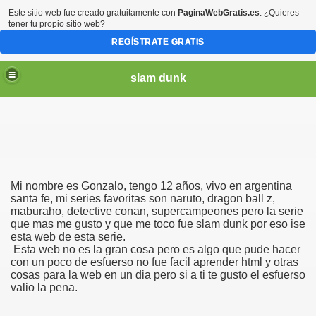
Este sitio web fue creado gratuitamente con
PaginaWebGratis.es
. ¿Quieres
tener tu propio sitio web?
REGÍSTRATE GRATIS
slam dunk
Mi nombre es Gonzalo, tengo 12 años, vivo en argentina
santa fe, mi series favoritas son naruto, dragon ball z,
maburaho, detective conan, supercampeones pero la serie
que mas me gusto y que me toco fue slam dunk por eso ise
esta web de esta serie.
Esta web no es la gran cosa pero es algo que pude hacer
am dunk
con un poco de esfuerso no fue facil aprender html y otras
cosas para la web en un dia pero si a ti te gusto el esfuerso
valio la pena.