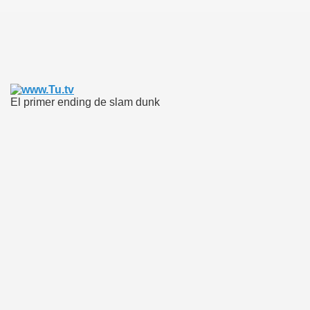
El primer ending de slam dunk