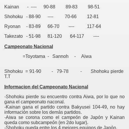
Kainan - ---- 90-88 89-83 98-51
Shohoku - 88-90 ---- 70-66 12-81
Ryonan - 83-89 66-70 ---- 117-64
Takezato - 51-98 81-120 64-117 ----
Campeonato Nacional
=Toyotama - Sannoh - Aiwa
Shohoku = 91-90 - 79-78 - Shohoku pierde
T.T
Informacion del Campeonato Nacional
-Shohoku pierde su encuentro contra Aiwa, por lo que no
gana el campeonato naconal.
-Kainan gana el partido contra Bakyusei 104-49, no hay
información sobre los demás partidos.
-Aiwa se corona como el campeón de Japón y Kainan
queda como subcampeón (en 2do lugar).
-Shohoku queda entre los 4 mejores equipos de Japón.