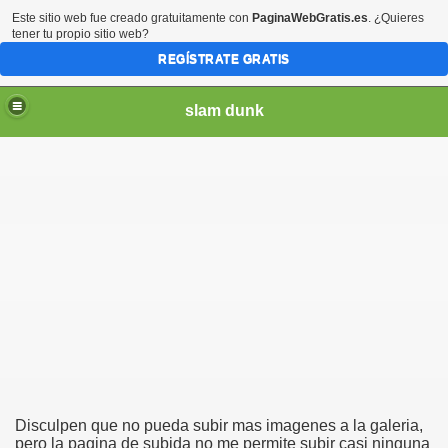
Este sitio web fue creado gratuitamente con
PaginaWebGratis.es
. ¿Quieres
tener tu propio sitio web?
REGÍSTRATE GRATIS
slam dunk
am dunk
Disculpen que no pueda subir mas imagenes a la galeria,
pero la pagina de subida no me permite subir casi ninguna